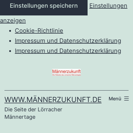
Einstellungen speichern
Einstellungen
anzeigen
Cookie-Richtlinie
Impressum und Datenschutzerklärung
Impressum und Datenschutzerklärung
Zum
Inhalt
springen
WWW.MÄNNERZUKUNFT.DE
Menü
Die Seite der Lörracher
Männertage