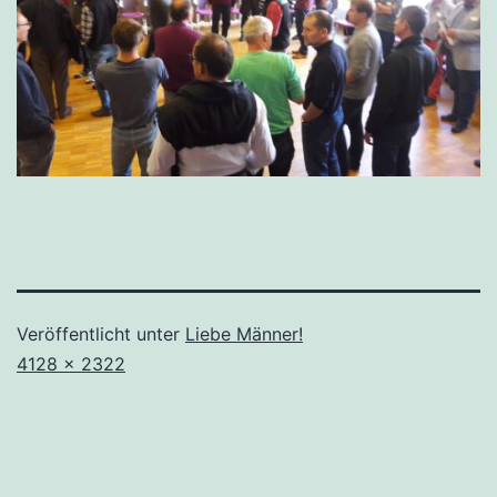
Veröffentlicht unter
Liebe Männer!
Originalgröße
4128 × 2322