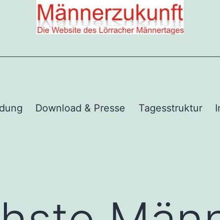
dung
Download & Presse
Tagesstruktur
chste Män