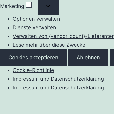
Marketing
Marketing
Optionen verwalten
Dienste verwalten
Verwalten von {vendor_count}-Lieferante
Lese mehr über diese Zwecke
Cookies akzeptieren
Ablehnen
Cookie-Richtlinie
Impressum und Datenschutzerklärung
Impressum und Datenschutzerklärung
Zum
Inhalt
springen