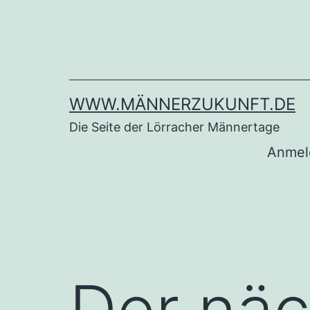
WWW.MÄNNERZUKUNFT.DE
Die Seite der Lörracher Männertage
Anmel
Der nä