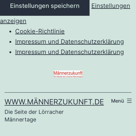
Einstellungen speichern
Einstellungen
anzeigen
Cookie-Richtlinie
Impressum und Datenschutzerklärung
Impressum und Datenschutzerklärung
Zum
Inhalt
springen
WWW.MÄNNERZUKUNFT.DE
Menü
Die Seite der Lörracher
Männertage